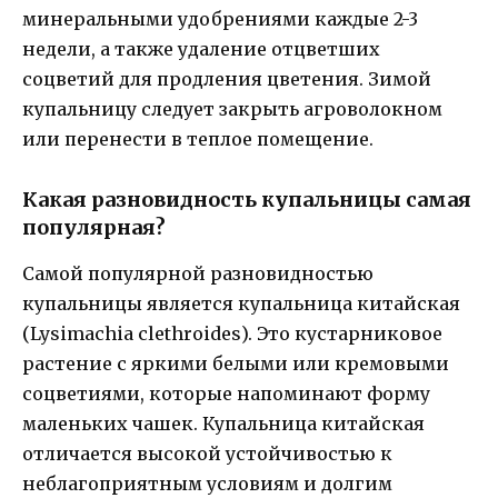
минеральными удобрениями каждые 2-3
недели, а также удаление отцветших
соцветий для продления цветения. Зимой
купальницу следует закрыть агроволокном
или перенести в теплое помещение.
Какая разновидность купальницы самая
популярная?
Самой популярной разновидностью
купальницы является купальница китайская
(Lysimachia clethroides). Это кустарниковое
растение с яркими белыми или кремовыми
соцветиями, которые напоминают форму
маленьких чашек. Купальница китайская
отличается высокой устойчивостью к
неблагоприятным условиям и долгим