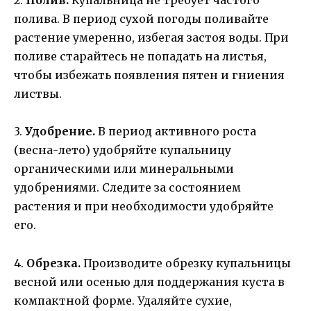
2.
Полив.
Купальница не требует частого
полива. В период сухой погоды поливайте
растение умеренно, избегая застоя воды. При
поливе старайтесь не попадать на листья,
чтобы избежать появления пятен и гниения
листвы.
3.
Удобрение.
В период активного роста
(весна-лето) удобряйте купальницу
органическими или минеральными
удобрениями. Следите за состоянием
растения и при необходимости удобряйте
его.
4.
Обрезка.
Производите обрезку купальницы
весной или осенью для поддержания куста в
компактной форме. Удаляйте сухие,