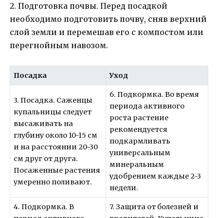
2. Подготовка почвы. Перед посадкой
необходимо подготовить почву, сняв верхний
слой земли и перемешав его с компостом или
перегнойным навозом.
Посадка
Уход
6. Подкормка. Во время
3. Посадка. Саженцы
периода активного
купальницы следует
роста растение
высаживать на
рекомендуется
глубину около 10-15 см
подкармливать
и на расстоянии 20-30
универсальным
см друг от друга.
минеральным
Посаженные растения
удобрением каждые 2-3
умеренно поливают.
недели.
4. Подкормка. В
7. Защита от болезней и