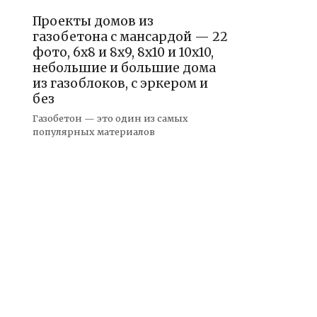
Проекты домов из
газобетона с мансардой — 22
фото, 6х8 и 8х9, 8х10 и 10х10,
небольшие и большие дома
из газоблоков, с эркером и
без
Газобетон — это один из самых
популярных материалов