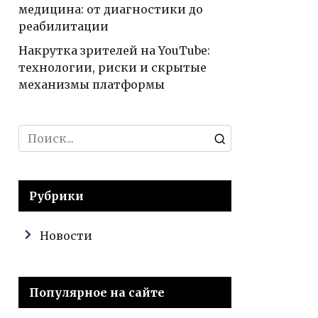
медицина: от диагностики до
реабилитации
Накрутка зрителей на YouTube:
технологии, риски и скрытые
механизмы платформы
Search
for:
Рубрики
Новости
Популярное на сайте