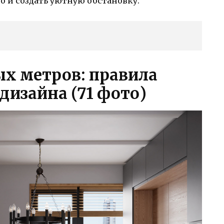
о и создать уютную обстановку.
ых метров: правила
дизайна (71 фото)