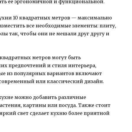
ать ее эргономичной и функциональной.
ухни 10 квадратных метров — максимально
азместить все необходимые элементы: плиту,
лы так, чтобы они не мешали друг другу и
 квадратных метров могут быть
ших предпочтений и стиля интерьера,
рые из популярных вариантов включают
современный или классический дизайн.
кухне можно добавить различные
астения, картины или посуда. Также стоит
яркий свет сделает кухню более приятной