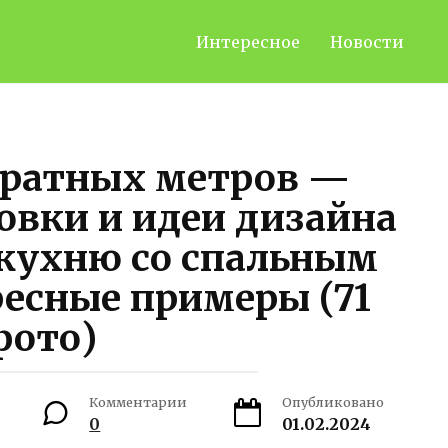
Интересное
Новости
дратных метров —
овки и идеи дизайна
 кухню со спальным
есные примеры (71
фото)
Комментарии
Опубликовано
0
01.02.2024