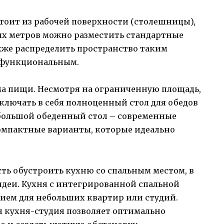
стоит из рабочей поверхности (столешницы),
ных метров можно разместить стандартные
кже распределить пространство таким
 функциональным.
ма пищи. Несмотря на ограниченную площадь,
ключать в себя полноценный стол для обедов
 большой обеденный стол – современные
омпактные варианты, которые идеально
сть обустроить кухню со спальным местом, в
идеи. Кухня с интегрированной спальной
ием для небольших квартир или студий.
 кухня-студия позволяет оптимально