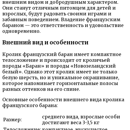
внешним видом и добродушным характером.
Они станут отличным питомцем для детей и
взрослых, будут радовать своими играми и
забавным поведением. Владение французским
бараном — это ответственность и удовольствие
одновременно.
Внешний вид и особенности
Кролик французский баран имеет компактное
телосложение и происходит от кроличьей
породы «Баран» и породы «Новозеландский
белый». Однако этот кролик имеет не только
белую шерсть, но и уникальное окрашивание,
которое напоминает горизонтальные полосы
разных оттенков на его спине.
Основные особенности внешнего вида кролика
французского барана:
среднего вида, взрослые особи
Размер:
достигают веса 3-3,5 кг
Телосложение:
компактное, мускулистое