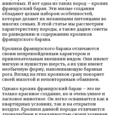
животных. И вот одна из таких пород – кролик
французский баран. Эти милые создания
обладают целым набором особенностей,
которые делают их желанными питомцами во
многих семьях. В этой статье мы рассмотрим
характеристику породы, а также дадим советы
по разведению и содержанию кроликов
французского барана.
Кролики французского барана отличаются
своим непревзойденным характером и
привлекательным внешним видом. Они имеют
мягкую и пушистую шерсть, а их уши имеют
необычную форму, напоминающую бараньи
рога. Взгляд на этих кроликов сразу покоряет
своей милотой и неповторимым обаянием.
Однако кролик французский баран – это не
только красивое создание, но и очень умное и
ласковое животное. Он легко осваивается как в
квартирных условиях, так и на открытом
воздухе. Кролики данной породы отличаются
дружелюбием и преданностью своим хозяевам.