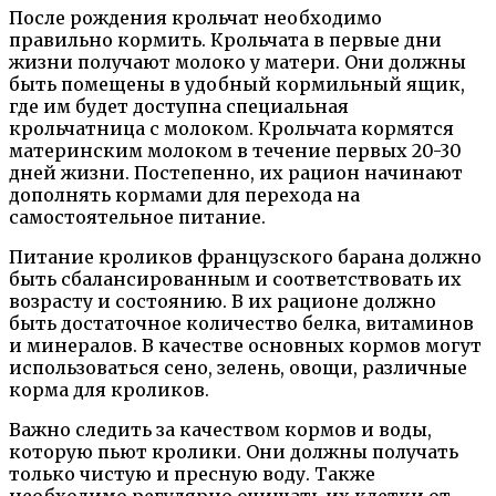
После рождения крольчат необходимо
правильно кормить. Крольчата в первые дни
жизни получают молоко у матери. Они должны
быть помещены в удобный кормильный ящик,
где им будет доступна специальная
крольчатница с молоком. Крольчата кормятся
материнским молоком в течение первых 20-30
дней жизни. Постепенно, их рацион начинают
дополнять кормами для перехода на
самостоятельное питание.
Питание кроликов французского барана должно
быть сбалансированным и соответствовать их
возрасту и состоянию. В их рационе должно
быть достаточное количество белка, витаминов
и минералов. В качестве основных кормов могут
использоваться сено, зелень, овощи, различные
корма для кроликов.
Важно следить за качеством кормов и воды,
которую пьют кролики. Они должны получать
только чистую и пресную воду. Также
необходимо регулярно очищать их клетки от