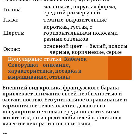
маленькая, округлая форма,
Голова:
средний размер ушей
Глаза:
темные, выразительные
короткая, густая, с
Шерсть:
горизонтальными полосами
разных оттенков
основной цвет — белый, полосы
Окрас:
— черные, коричневые, серые
Популярные статьи
Кабачок
Скворушка - описание,
характеристики, посадка и
выращивание, отзывы
Внешний вид кролика французского барана
привлекает внимание своей необычностью и
элегантностью. Его уникальное окрашивание и
гармоничное телосложение делают его
популярным не только среди показательных
животных, но и среди любителей кроликов в
качестве декоративного питомца.