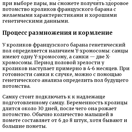
при выборе пары, вы сможете получить здоровое
потомство кроликов французского барана с
желаемыми характеристиками и хорошими
генетическими данными.
Процесс размножения и кормление
У кроликов французского барана генетический
пол определяется наличием Y-хромосомы: самцы
имеют одну Y-хромосому, а самки — две X-
хромосомы. Период половой зрелости у
кроликов наступает примерно в 4-6 месяцев. При
готовности самки к случке, можно с помощью
генетического анализа определить пол будущего
потомства.
Самку стоит подключать к к надлежаще
подготовленному самцу. Беременность кролицы
длится около 30 дней, после чего она рожает
потомство. Обычно количество малышей в
помете составляет от 6 до 8 штук, хотя бывают и
большие пометы.