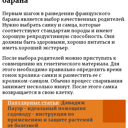
барана
Первым шагом в разведении французского
барана является выбор качественных родителей.
Нужно выбрать самку и самца, которые
соответствуют стандартам породы и имеют
хорошую репродуктивную способность. Они
должны быть здоровыми, хорошо питаться и
иметь хороший экстерьер.
После выбора родителей можно приступать к
совмещению их генетического материала. Для
этого необходимо правильно определить время
гонок кролика-самки и разместить ее с
кроликом-самцом. Обычно процесс спаривания
занимает несколько минут. После этого самка
возвращается в свою клетку.
Популярные статьи
Данадим
Пауэр - идеальный помощник
садоводу - инструкция по
применению и защите растений
от болезней