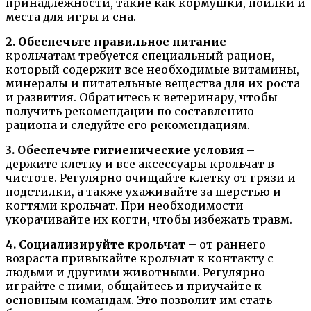
принадлежности, такие как кормушки, поилки и
места для игры и сна.
2. Обеспечьте правильное питание
–
крольчатам требуется специальный рацион,
который содержит все необходимые витамины,
минералы и питательные вещества для их роста
и развития. Обратитесь к ветеринару, чтобы
получить рекомендации по составлению
рациона и следуйте его рекомендациям.
3. Обеспечьте гигиенические условия
–
держите клетку и все аксессуары крольчат в
чистоте. Регулярно очищайте клетку от грязи и
подстилки, а также ухаживайте за шерстью и
когтями крольчат. При необходимости
укорачивайте их когти, чтобы избежать травм.
4. Социализируйте крольчат
– от раннего
возраста привыкайте крольчат к контакту с
людьми и другими животными. Регулярно
играйте с ними, общайтесь и приучайте к
основным командам. Это позволит им стать