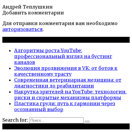
Андрей Теплушкин
Добавить комментарии
Для отправки комментария вам необходимо
авторизоваться
.
Новые публикации
Алгоритмы роста YouTube:
профессиональный взгляд на бустинг
каналов
Эволюция продвижения в VK: от ботов к
качественному трасту
Современная ветеринарная медицина: от
диагностики до реабилитации
Накрутка зрителей на YouTube: технологии,
риски и скрытые механизмы платформы
Пластика груди: путь к гармонии через
осознанный выбор
Search for:
Рубрики