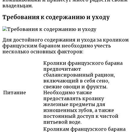
владельцам.
Требования к содержанию и уходу
Для достойного содержания и ухода за кроликом
французским бараном необходимо учесть
несколько основных факторов:
Кролики французского барана
предпочитают
сбалансированный рацион,
включающий в себя сено,
свежие овощи и фрукты.
Питание
Необходимо также
предоставлять кролику
железные предметы для
изношенных зубов, а также
постоянный доступ к чистой
питьевой воде.
Кроликам французского барана