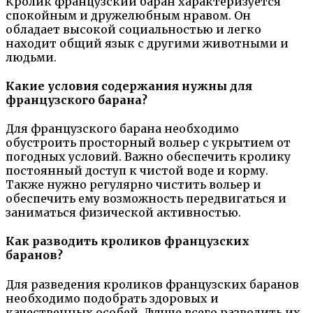
Кролик французский баран характеризуется
спокойным и дружелюбным нравом. Он
обладает высокой социальностью и легко
находит общий язык с другими животными и
людьми.
Какие условия содержания нужны для
французского барана?
Для французского барана необходимо
обустроить просторный вольер с укрытием от
погодных условий. Важно обеспечить кролику
постоянный доступ к чистой воде и корму.
Также нужно регулярно чистить вольер и
обеспечить ему возможность передвигаться и
заниматься физической активностью.
Как разводить кроликов французских
баранов?
Для разведения кроликов французских баранов
необходимо подобрать здоровых и
качественных особей. Лучше всего разводить их