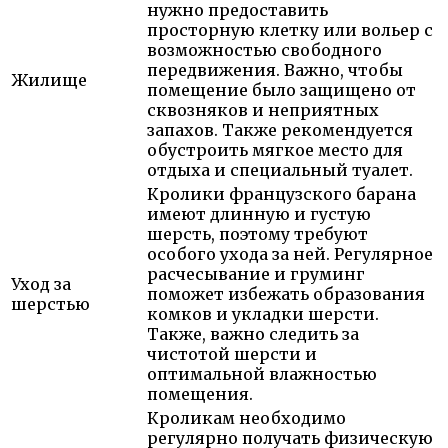
нужно предоставить
просторную клетку или вольер с
возможностью свободного
передвижения. Важно, чтобы
Жилище
помещение было защищено от
сквозняков и неприятных
запахов. Также рекомендуется
обустроить мягкое место для
отдыха и специальный туалет.
Кролики французского барана
имеют длинную и густую
шерсть, поэтому требуют
особого ухода за ней. Регулярное
расчесывание и груминг
Уход за
поможет избежать образования
шерстью
комков и укладки шерсти.
Также, важно следить за
чистотой шерсти и
оптимальной влажностью
помещения.
Кроликам необходимо
регулярно получать физическую