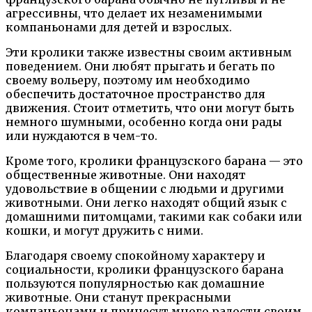
агрессивны, что делает их незаменимыми
компаньонами для детей и взрослых.
Эти кролики также известны своим активным
поведением. Они любят прыгать и бегать по
своему вольеру, поэтому им необходимо
обеспечить достаточное пространство для
движения. Стоит отметить, что они могут быть
немного шумными, особенно когда они рады
или нуждаются в чем-то.
Кроме того, кролики французского барана — это
общественные животные. Они находят
удовольствие в общении с людьми и другими
животными. Они легко находят общий язык с
домашними питомцами, такими как собаки или
кошки, и могут дружить с ними.
Благодаря своему спокойному характеру и
социальности, кролики французского барана
пользуются популярностью как домашние
животные. Они станут прекрасными
компаньонами и принесут много радости своим