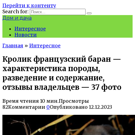
Перейти к контенту
Search for:
Дом и дача
Интересное
Новости
Главная
»
Интересное
Кролик французский баран —
характеристика породы,
разведение и содержание,
отзывы владельцев — 37 фото
Время чтения
10 мин.
Просмотры
82
Комментарии
0
Опубликовано
12.12.2023