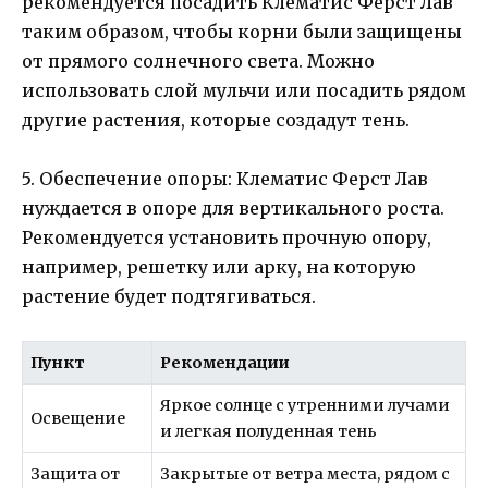
рекомендуется посадить Клематис Ферст Лав
таким образом, чтобы корни были защищены
от прямого солнечного света. Можно
использовать слой мульчи или посадить рядом
другие растения, которые создадут тень.
5. Обеспечение опоры: Клематис Ферст Лав
нуждается в опоре для вертикального роста.
Рекомендуется установить прочную опору,
например, решетку или арку, на которую
растение будет подтягиваться.
Пункт
Рекомендации
Яркое солнце с утренними лучами
Освещение
и легкая полуденная тень
Защита от
Закрытые от ветра места, рядом с