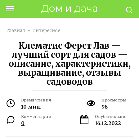
Перейти
Дом и дача
к
контенту
Главная
»
Интересное
Клематис Ферст Лав —
лучший сорт для садов —
описание, характеристики,
выращивание, отзывы
садоводов
Время чтения
Просмотры
10 мин.
98
Комментарии
Опубликовано
0
16.12.2022