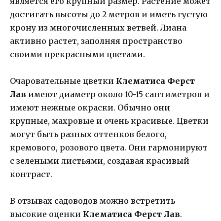
является его крупный размер. Растение может
достигать высоты до 2 метров и иметь густую
крону из многочисленных ветвей. Лиана
активно растет, заполняя пространство
своими прекрасными цветами.
Очаровательные цветки
Клематиса Ферст
Лав
имеют диаметр около 10-15 сантиметров и
имеют нежные окраски. Обычно они
крупные, махровые и очень красивые. Цветки
могут быть разных оттенков белого,
кремового, розового цвета. Они гармонируют
с зелеными листьями, создавая красивый
контраст.
В отзывах садоводов можно встретить
высокие оценки
Клематиса Ферст Лав
.