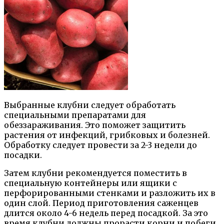
Выбранные клубни следует обработать
специальными препаратами для
обеззараживания. Это поможет защитить
растения от инфекций, грибковых и болезней.
Обработку следует провести за 2-3 недели до
посадки.
Затем клубни рекомендуется поместить в
специальную контейнеры или ящики с
перфорированными стенками и разложить их в
один слой. Период приготовления саженцев
длится около 4-6 недель перед посадкой. За это
время клубни должны прорасти корни и побеги