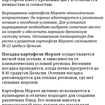
нежностью и сочностью.
Выращивание картофеля Мерлот относительно
неприхотливо. Он хорошо адаптируется к различным
почвам и погодным условиям. Для успешного
выращивания необходимо выбрать солнечное место
на огороде и обеспечить хорошую дренажную
систему почвы. Оптимальная температура для
роста и развития картофеля Мерлот составляет
18-22 градуса Цельсия.
Посадка картофеля Мерлот
осуществляется
весной или осенью, в зависимости от
климатических условий региона. Весенняя
посадка проводится, когда почва прогреется до
8-10 градусов Цельсия. Осенняя посадка
рекомендуется для теплых регионов, где нет
сильных морозов.
Картофель Мерлот активно используется в
кулинарии и отлично подходит для создания
различных блюд. Его нежная мякоть и
превосходный вкус делают его идеальным