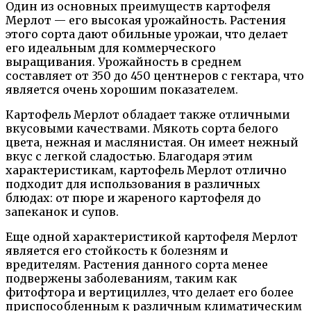
Один из основных преимуществ картофеля
Мерлот — его высокая урожайность. Растения
этого сорта дают обильные урожаи, что делает
его идеальным для коммерческого
выращивания. Урожайность в среднем
составляет от 350 до 450 центнеров с гектара, что
является очень хорошим показателем.
Картофель Мерлот обладает также отличными
вкусовыми качествами. Мякоть сорта белого
цвета, нежная и маслянистая. Он имеет нежный
вкус с легкой сладостью. Благодаря этим
характеристикам, картофель Мерлот отлично
подходит для использования в различных
блюдах: от пюре и жареного картофеля до
запеканок и супов.
Еще одной характеристикой картофеля Мерлот
является его стойкость к болезням и
вредителям. Растения данного сорта менее
подвержены заболеваниям, таким как
фитофтора и вертициллез, что делает его более
приспособленным к различным климатическим