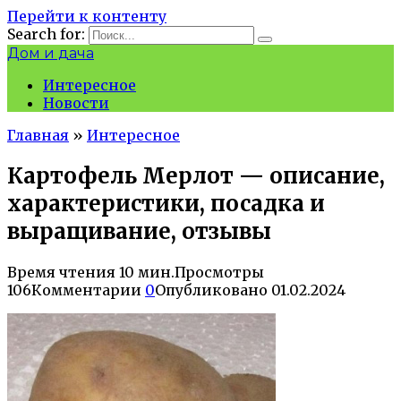
Перейти к контенту
Search for:
Дом и дача
Интересное
Новости
Главная
»
Интересное
Картофель Мерлот — описание,
характеристики, посадка и
выращивание, отзывы
Время чтения
10 мин.
Просмотры
106
Комментарии
0
Опубликовано
01.02.2024