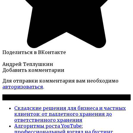
Поделиться в ВКонтакте
Андрей Теплушкин
Добавить комментарии
Для отправки комментария вам необходимо
авторизоваться
.
Новые публикации
Складские решения для бизнеса и частных
клиентов: от паллетного хранения до
ответственного хранения
Алгоритмы роста YouTube:
профессиональный взгляд на бустинг