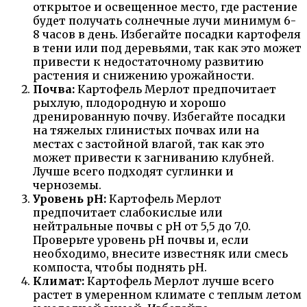
открытое и освещенное место, где растение
будет получать солнечные лучи минимум 6-
8 часов в день. Избегайте посадки картофеля
в тени или под деревьями, так как это может
привести к недостаточному развитию
растения и снижению урожайности.
Почва:
Картофель Мерлот предпочитает
рыхлую, плодородную и хорошо
дренированную почву. Избегайте посадки
на тяжелых глинистых почвах или на
местах с застойной влагой, так как это
может привести к загниванию клубней.
Лучше всего подходят суглинки и
черноземы.
Уровень pH:
Картофель Мерлот
предпочитает слабокислые или
нейтральные почвы с pH от 5,5 до 7,0.
Проверьте уровень pH почвы и, если
необходимо, внесите известняк или смесь
компоста, чтобы поднять pH.
Климат:
Картофель Мерлот лучше всего
растет в умеренном климате с теплым летом