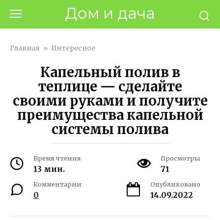
Перейти
Дом и дача
к
контенту
Главная
»
Интересное
Капельный полив в
теплице — сделайте
своими руками и получите
преимущества капельной
системы полива
Время чтения
Просмотры
13 мин.
71
Комментарии
Опубликовано
0
14.09.2022