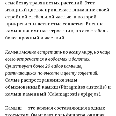
семейству травянистых растений. Этот
изящный цветок привлекает внимание своей
стройной стебельной частью, к которой
прикреплены ветвистые соцветия. Внешне
камыш напоминает тростник, но его стебель
более прочный и жесткий.
Камыш можно встретить по всему миру, но чаще
всего встречается в водоемах и болотах.
Существует более 20 видов камыша,
различающихся по высоте и цвету соцветий.
Самые распространенные виды —
обыкновенный камыш (Phragmites australis) и
камыш каменный (Calamagrostis epigejos).
Камыш — это важная составляющая водных
экосистем. Он играет роль фильтра, очищая