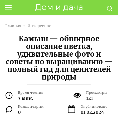
Перейти
Дом и дача
к
контенту
Главная
»
Интересное
Камыш — обширное
описание цветка,
удивительные фото и
советы по выращиванию —
полный гид для ценителей
природы
Время чтения
Просмотры
7 мин.
121
Комментарии
Опубликовано
0
01.02.2024