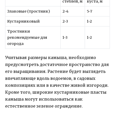
стеблей, м
куста, м
Злаковые (тростник)
2-4
5-7
Кустарниковый
2-3
1-2
Тростники
рекомендуемые для
1-3
1-2
огорода
Учитывая размеры камыша, необходимо
предусмотреть достаточное пространство для
его выращивания. Растение будет выглядеть
впечатляюще вдоль водоемов, в садовых
композициях или в качестве живой изгороди.
Кроме того, широкие кустарниковые пласты
камыша могут использоваться как
естественное зеленое ограждение.