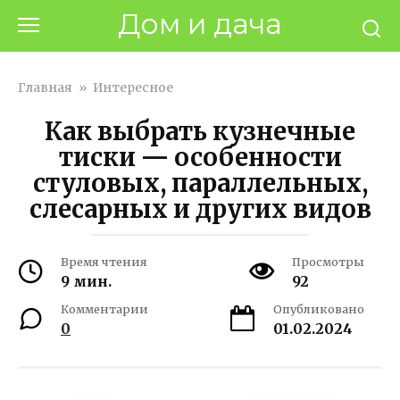
Перейти
Дом и дача
к
контенту
Главная
»
Интересное
Как выбрать кузнечные
тиски — особенности
стуловых, параллельных,
слесарных и других видов
Время чтения
Просмотры
9 мин.
92
Комментарии
Опубликовано
0
01.02.2024