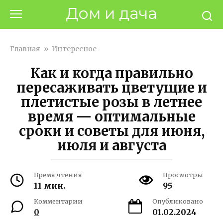
Перейти
Дом и дача
к
контенту
Главная
»
Интересное
Как и когда правильно
пересаживать цветущие и
плетистые розы в летнее
время — оптимальные
сроки и советы для июня,
июля и августа
Время чтения
Просмотры
11 мин.
95
Комментарии
Опубликовано
0
01.02.2024