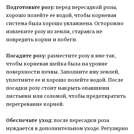
Подготовьте розу:
перед пересадкой розы,
хорошо полейте ее водой, чтобы корневая
система была хорошо увлажнена. Осторожно
извлеките розу из земли, стараясь не
повредить корни и побеги.
Посадите розу:
разместите розу в яме так,
чтобы корневая шейка была на уровне
поверхности почвы. Заполните яму землей,
уплотните ее и хорошо полейте водой. После
посадки розу стоит накрыть опавшими
листьями или соломой, чтобы предотвратить
перегревание корней.
Обеспечьте уход:
после пересадки роза
нуждается в дополнительном уходе. Регулярно