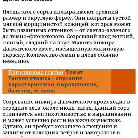
Плоды этого сорта инжира имеют средний
размер и округлую форму. Они покрыты густой
мягкой морщинистой кожицей, которая может
быть различных оттенков – от светло-зеленого
до темно-фиолетового. Созревший плод мягкий,
сочный, сладкий на вкус. Мякоть инжира
Далматского имеет насыщенную малиновую
окраску. Количество семян в плоде обычно
невелико.
Популярные статьи
Томат
Ранняя пташка - описание,
характеристики, выращивание,
болезни, отзывы
Созревание инжира Далматского происходит в
середине лета, около июня-июля. Данный сорт
отличается неприхотливостью в выращивании
и может успешно расти на южных участках.
Однако, он требует хорошего освещения и
защиты от холодных ветров и заморозков в