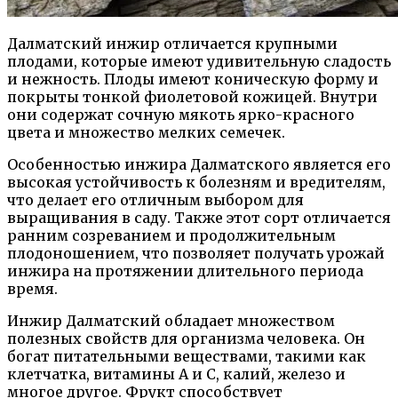
Далматский инжир отличается крупными
плодами, которые имеют удивительную сладость
и нежность. Плоды имеют коническую форму и
покрыты тонкой фиолетовой кожицей. Внутри
они содержат сочную мякоть ярко-красного
цвета и множество мелких семечек.
Особенностью инжира Далматского является его
высокая устойчивость к болезням и вредителям,
что делает его отличным выбором для
выращивания в саду. Также этот сорт отличается
ранним созреванием и продолжительным
плодоношением, что позволяет получать урожай
инжира на протяжении длительного периода
время.
Инжир Далматский обладает множеством
полезных свойств для организма человека. Он
богат питательными веществами, такими как
клетчатка, витамины А и С, калий, железо и
многое другое. Фрукт способствует