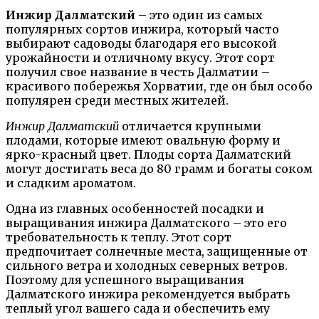
Инжир Далматский
– это один из самых
популярных сортов инжира, который часто
выбирают садоводы благодаря его высокой
урожайности и отличному вкусу. Этот сорт
получил свое название в честь Далматии –
красивого побережья Хорватии, где он был особо
популярен среди местных жителей.
Инжир Далматский
отличается крупными
плодами, которые имеют овальную форму и
ярко-красный цвет. Плоды сорта Далматский
могут достигать веса до 80 грамм и богаты соком
и сладким ароматом.
Одна из главных особенностей посадки и
выращивания инжира Далматского – это его
требовательность к теплу. Этот сорт
предпочитает солнечные места, защищенные от
сильного ветра и холодных северных ветров.
Поэтому для успешного выращивания
Далматского инжира рекомендуется выбрать
теплый угол вашего сада и обеспечить ему