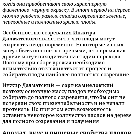
когда они приобретают свою характерную
фиолетово-черную окраску. В этот период на дереве
можно увидеть разные стадии созревания: зеленые,
переходные и полностью зрелые плоды.
Особенностью созревания
Инжира
Далматского
является то, что плоды могут
созревать неодновременно. Некоторые из них
могут быть полностью зрелыми, в то время как
другие могут находиться на стадии перехода.
Поэтому при сборе урожая необходимо
внимательно отслеживать этот процесс и
собирать плоды наиболее полностью созревшие.
Инжир Далматский —
сорт камнеломкий
,
поэтому основную массу плодов необходимо
собирать до полного созревания, чтобы они не
потеряли свою презентабельность и не начали
протекать. Но при этом есть возможность
оставить некоторое количество плодов на дереве
для полного созревания и получения
Аромат, вкус и пищевые свойства плодов