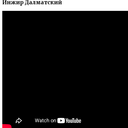
Инжир Далматский