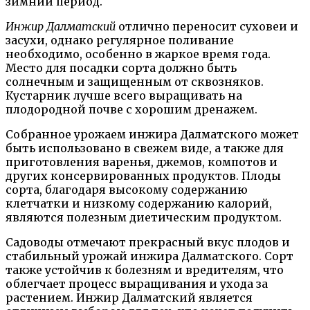
зимний период.
Инжир Далматский
отлично переносит суховеи и
засухи, однако регулярное поливание
необходимо, особенно в жаркое время года.
Место для посадки сорта должно быть
солнечным и защищенным от сквозняков.
Кустарник лучше всего выращивать на
плодородной почве с хорошим дренажем.
Собранное урожаем инжира Далматского может
быть использовано в свежем виде, а также для
приготовления варенья, джемов, компотов и
других консервированных продуктов. Плоды
сорта, благодаря высокому содержанию
клетчатки и низкому содержанию калорий,
являются полезным диетическим продуктом.
Садоводы отмечают прекрасный вкус плодов и
стабильный урожай инжира Далматского. Сорт
также устойчив к болезням и вредителям, что
облегчает процесс выращивания и ухода за
растением. Инжир Далматский является