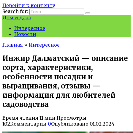
Перейти к контенту
Search for:
Дом и дача
Интересное
Новости
Главная
»
Интересное
Инжир Далматский — описание
сорта, характеристики,
особенности посадки и
выращивания, отзывы —
информация для любителей
садоводства
Время чтения
11 мин.
Просмотры
102
Комментарии
0
Опубликовано
01.02.2024