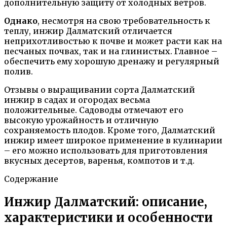
дополнительную защиту от холодных ветров.
Однако
, несмотря на свою требовательность к
теплу, инжир Далматский отличается
неприхотливостью к почве и может расти как на
песчаных почвах, так и на глинистых. Главное –
обеспечить ему хорошую дренажу и регулярный
полив.
Отзывы о выращивании сорта Далматский
инжир в садах и огородах весьма
положительные. Садоводы отмечают его
высокую урожайность и отличную
сохраняемость плодов. Кроме того, Далматский
инжир имеет широкое применение в кулинарии
– его можно использовать для приготовления
вкусных десертов, варенья, компотов и т.д.
Содержание
Инжир Далматский: описание,
характеристики и особенности