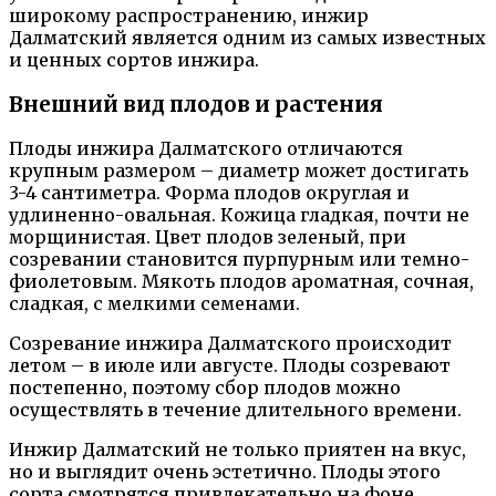
широкому распространению, инжир
Далматский является одним из самых известных
и ценных сортов инжира.
Внешний вид плодов и растения
Плоды инжира Далматского отличаются
крупным размером – диаметр может достигать
3-4 сантиметра. Форма плодов округлая и
удлиненно-овальная. Кожица гладкая, почти не
морщинистая. Цвет плодов зеленый, при
созревании становится пурпурным или темно-
фиолетовым. Мякоть плодов ароматная, сочная,
сладкая, с мелкими семенами.
Созревание инжира Далматского происходит
летом – в июле или августе. Плоды созревают
постепенно, поэтому сбор плодов можно
осуществлять в течение длительного времени.
Инжир Далматский не только приятен на вкус,
но и выглядит очень эстетично. Плоды этого
сорта смотрятся привлекательно на фоне