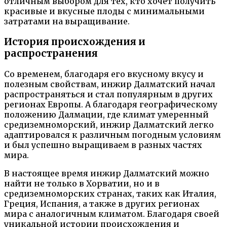
отличным выбором для тех, кто хочет получить
красивые и вкусные плоды с минимальными
затратами на выращивание.
История происхождения и
распространения
Со временем, благодаря его вкусному вкусу и
полезным свойствам, инжир Далматский начал
распространяться и стал популярным в других
регионах Европы. А благодаря географическому
положению Далмации, где климат умеренный
средиземноморский, инжир Далматский легко
адаптировался к различным погодным условиям
и был успешно выращиваем в разных частях
мира.
В настоящее время инжир Далматский можно
найти не только в Хорватии, но и в
средиземноморских странах, таких как Италия,
Греция, Испания, а также в других регионах
мира с аналогичным климатом. Благодаря своей
уникальной истории происхождения и