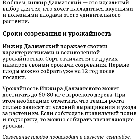
В общем, инжир Далматский — это идеальный
выбор для тех, кто хочет насладиться вкусными
и полезными плодами этого удивительного
растения.
Сроки созревания и урожайность
Инжир Далматский
поражает своими
характеристиками и великолепной
урожайностью. Сорт отличается от других
инжиров своими сроками созревания. Первые
плоды можно собрать уже на 1-2 год после
посадки.
Урожайность
Инжира Далматского
может
достигать до 60-80 кг с взрослого дерева. При
этом необходимо отметить, что темпы роста
сильно зависят от условий выращивания и ухода
за растением. Если соблюдать правильный полив
и подкормку, то можно собирать впечатляющие
урожаи.
Созревание плодов происходит в августе-сентябре,