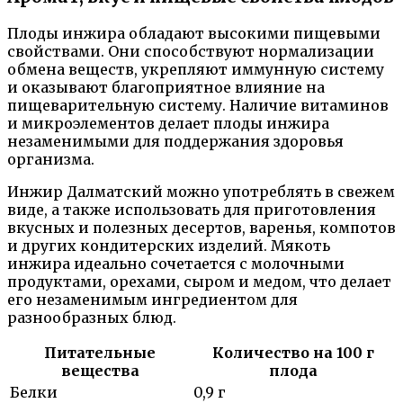
Плоды инжира обладают высокими пищевыми
свойствами. Они способствуют нормализации
обмена веществ, укрепляют иммунную систему
и оказывают благоприятное влияние на
пищеварительную систему. Наличие витаминов
и микроэлементов делает плоды инжира
незаменимыми для поддержания здоровья
организма.
Инжир Далматский можно употреблять в свежем
виде, а также использовать для приготовления
вкусных и полезных десертов, варенья, компотов
и других кондитерских изделий. Мякоть
инжира идеально сочетается с молочными
продуктами, орехами, сыром и медом, что делает
его незаменимым ингредиентом для
разнообразных блюд.
Питательные
Количество на 100 г
вещества
плода
Белки
0,9 г