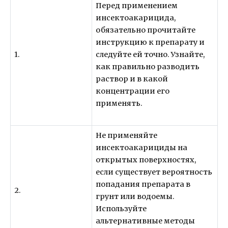
Перед применением
инсектоакарицида,
обязательно прочитайте
инструкцию к препарату и
1.
следуйте ей точно. Узнайте,
как правильно разводить
раствор и в какой
концентрации его
применять.
Не применяйте
инсектоакарициды на
открытых поверхностях,
если существует вероятность
попадания препарата в
2.
грунт или водоемы.
Используйте
альтернативные методы