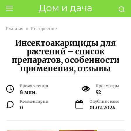
Перейти
Дом и дача
к
контенту
Главная
»
Интересное
Инсектоакарициды для
растений – список
препаратов, особенности
применения, отзывы
Время чтения
Просмотры
8 мин.
92
Комментарии
Опубликовано
0
01.02.2024