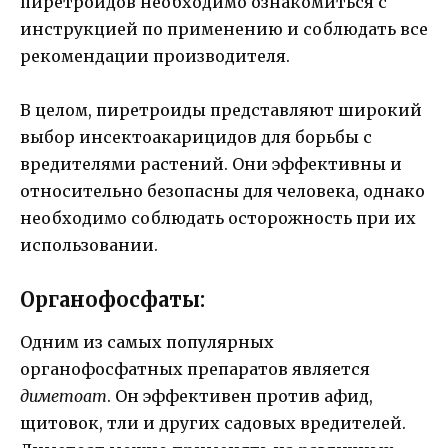
пиретроидов необходимо ознакомиться с
инструкцией по применению и соблюдать все
рекомендации производителя.
В целом, пиретроиды представляют широкий
выбор инсектоакарицидов для борьбы с
вредителями растений. Они эффективны и
относительно безопасны для человека, однако
необходимо соблюдать осторожность при их
использовании.
Органофосфаты:
Одним из самых популярных
органофосфатных препаратов является
диметоат
. Он эффективен против афид,
щитовок, тли и других садовых вредителей.