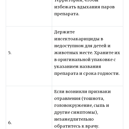
избежать вдыхания паров
препарата.
Держите
инсектоакарициды в
недоступном для детей и
5.
животных месте. Храните их
в оригинальной упаковке с
указанием названия
препарата и срока годности.
Если возникли признаки
отравления (тошнота,
головокружение, сыпь и
другие симптомы),
незамедлительно
6.
обратитесь к врачу.