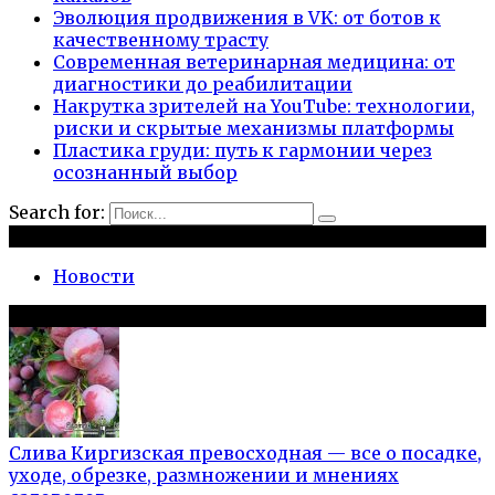
Эволюция продвижения в VK: от ботов к
качественному трасту
Современная ветеринарная медицина: от
диагностики до реабилитации
Накрутка зрителей на YouTube: технологии,
риски и скрытые механизмы платформы
Пластика груди: путь к гармонии через
осознанный выбор
Search for:
Рубрики
Новости
Популярное на сайте
Слива Киргизская превосходная — все о посадке,
уходе, обрезке, размножении и мнениях