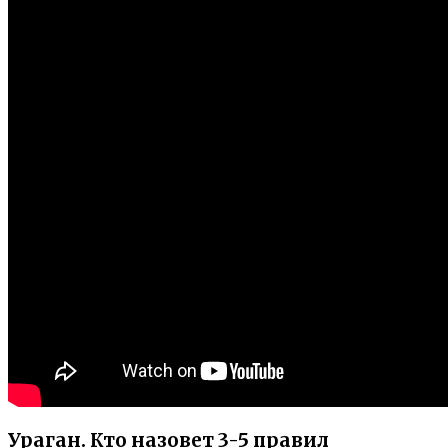
Ураган. Кто назовет 3-5 правил