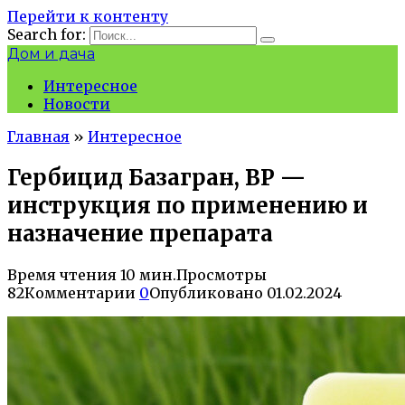
Перейти к контенту
Search for:
Дом и дача
Интересное
Новости
Главная
»
Интересное
Гербицид Базагран, ВР —
инструкция по применению и
назначение препарата
Время чтения
10 мин.
Просмотры
82
Комментарии
0
Опубликовано
01.02.2024