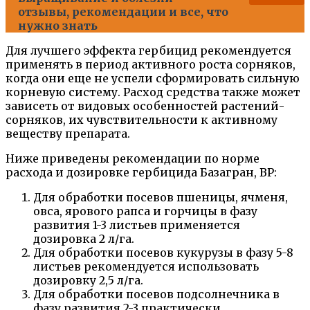
отзывы, рекомендации и все, что
нужно знать
Для лучшего эффекта гербицид рекомендуется
применять в период активного роста сорняков,
когда они еще не успели сформировать сильную
корневую систему. Расход средства также может
зависеть от видовых особенностей растений-
сорняков, их чувствительности к активному
веществу препарата.
Ниже приведены рекомендации по норме
расхода и дозировке гербицида Базагран, ВР:
Для обработки посевов пшеницы, ячменя,
овса, ярового рапса и горчицы в фазу
развития 1-3 листьев применяется
дозировка 2 л/га.
Для обработки посевов кукурузы в фазу 5-8
листьев рекомендуется использовать
дозировку 2,5 л/га.
Для обработки посевов подсолнечника в
фазу развития 2-3 практически