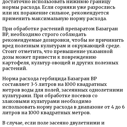
достаточно использовать нижнюю границу
нормы расхода. Если сорняки уже разрослись
или их поражение сильное, рекомендуется
применить максимальную норму расхода.
При обработке растений препаратом Базагран
ВР, необходимо строго соблюдать
рекомендуемые дозировки, чтобы не причинить
вред полезным культурам и окружающей среде.
Стоит отметить, что превышение указанной
дозы может привести к повреждению
картофеля, культур овощей и других полезных
растений.
Норма расхода гербицида Базагран ВР
составляет 3-5 литров на 1000 квадратных
метров воды для полей, засеянных однолетними
культурами. При обработке посевов со
злаковыми культурами необходимо
использовать норму расхода в диапазоне от 4 до 6
литров на 1000 квадратных метров.
В случае, если поле засеяно двулетними и