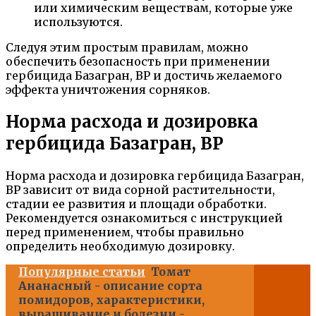
или химическим веществам, которые уже
используются.
Следуя этим простым правилам, можно
обеспечить безопасность при применении
гербицида Базагран, ВР и достичь желаемого
эффекта уничтожения сорняков.
Норма расхода и дозировка
гербицида Базагран, ВР
Норма расхода и дозировка гербицида Базагран,
ВР зависит от вида сорной растительности,
стадии ее развития и площади обработки.
Рекомендуется ознакомиться с инструкцией
перед применением, чтобы правильно
определить необходимую дозировку.
Популярные статьи
Томат
Ананасный - описание сорта
помидоров, характеристики,
выращивание и болезни -