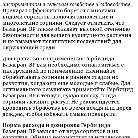
инструментом в сельском хозяйстве и садоводстве.
Препарат эффективно борется с многими
видами сорняков, включая однолетние и
многолетние сорняки. Следует отметить, что
Базагран, ВР также обладает высокой степенью
безопасности для вашего культурного растения
и не вызывает негативных последствий для
окружающей среды.
Для правильного применения Гербицида
Базагран, ВР вам необходимо ознакомиться с
инструкцией по применению. Начинайте
обрабатывать сорняки в раннем стадии их
развития, когда они еще молодые и слабые. Для
оптимального результата применяйте Гербицид
Базагран, ВР в теплую, сухую погоду, когда
сорняки активно растут. Не рекомендуется
проводить обработку во время дождя или перед
дождем, чтобы избежать смыва препарата.
Норма расхода и дозировка
Гербицида
Базагран, ВР зависят от вида сорняков и их
развития. Обычно рекомендуется использовать