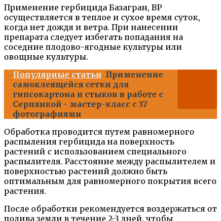
Применение гербицида Базагран, ВР
осуществляется в теплое и сухое время суток,
когда нет дождя и ветра. При нанесении
препарата следует избегать попадания на
соседние плодово-ягодные культуры или
овощные культуры.
Популярные статьи
Применение
самоклеящейся сетки для
гипсокартона и стыков в работе с
Серпянкой - мастер-класс с 37
фотографиями
Обработка проводится путем равномерного
распыления гербицида на поверхность
растений с использованием специального
распылителя. Расстояние между распылителем и
поверхностью растений должно быть
оптимальным для равномерного покрытия всего
растения.
После обработки рекомендуется воздержаться от
полива земли в течение 2-3 дней, чтобы