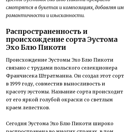
смотрятся в букетах и композициях, добавляя им
романтичности и изысканности.
Распространенность и
происхождение сорта Эустома
Эхо Блю Пикоти
Происхождение Эустомы Эхо Блю Пикоти
связано с трудами польского селекционера
Франчисека Штратманна. Он создал этот сорт
в 1999 году, совместив выносливость и
красоту эустомы. Название сорта происходит
от его яркой голубой окраски со светлым
краем лепестков.
Сегодня Эустома Эхо Блю Пикоти широко
распространена во многих странах, в том