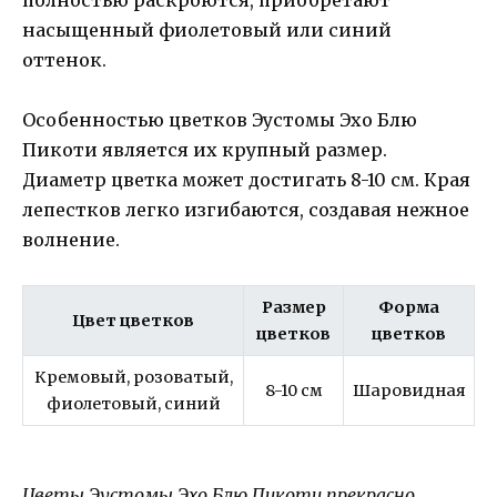
насыщенный фиолетовый или синий
оттенок.
Особенностью цветков Эустомы Эхо Блю
Пикоти является их крупный размер.
Диаметр цветка может достигать 8-10 см. Края
лепестков легко изгибаются, создавая нежное
волнение.
Размер
Форма
Цвет цветков
цветков
цветков
Кремовый, розоватый,
8-10 см
Шаровидная
фиолетовый, синий
Цветы Эустомы Эхо Блю Пикоти прекрасно