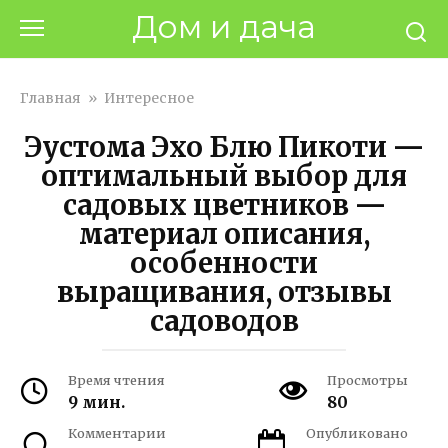
Перейти
Дом и дача
к
контенту
Главная
»
Интересное
Эустома Эхо Блю Пикоти —
оптимальный выбор для
садовых цветников —
материал описания,
особенности
выращивания, отзывы
садоводов
Время чтения
Просмотры
9 мин.
80
Комментарии
Опубликовано