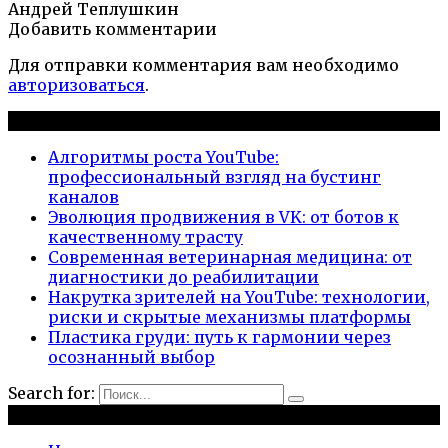
Андрей Теплушкин
Добавить комментарии
Для отправки комментария вам необходимо
авторизоваться
.
Новые публикации
Алгоритмы роста YouTube:
профессиональный взгляд на бустинг
каналов
Эволюция продвижения в VK: от ботов к
качественному трасту
Современная ветеринарная медицина: от
диагностики до реабилитации
Накрутка зрителей на YouTube: технологии,
риски и скрытые механизмы платформы
Пластика груди: путь к гармонии через
осознанный выбор
Search for:
Рубрики