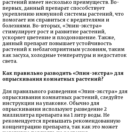
растений имеет несколько преимуществ. Во-
первых, данный препарат способствует
укреплению иммунной системы растений, что
помогает им справиться с вредителями и
болезнями. Во-вторых, «Эпин-экстра»
стимулирует рост и развитие растений,
ускоряет цветение и плодоношение. Также,
данный препарат повышает устойчивость
растений к неблагоприятным условиям, таким
как засуха, холодные температуры и недостаток
света.
Как правильно разводить «Эпин-экстра» для
опрыскивания комнатных растений?
Для правильного разведения «Эпин-экстра» для
опрыскивания комнатных растений, следуйте
инструкции на упаковке. Обычно для
опрыскивания используют разведение 2
миллилитра препарата на 1 литр воды. Не
рекомендуется превышать рекомендованную
концентрацию препарата, так как это может