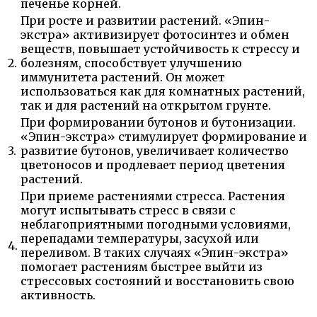
печенье корней.
При росте и развитии растений. «Эпин-
экстра» активизирует фотосинтез и обмен
веществ, повышает устойчивость к стрессу и
2.
болезням, способствует улучшению
иммунитета растений. Он может
использоваться как для комнатных растений,
так и для растений на открытом грунте.
При формировании бутонов и бутонизации.
«Эпин-экстра» стимулирует формирование и
3.
развитие бутонов, увеличивает количество
цветоносов и продлевает период цветения
растений.
При приеме растениями стресса. Растения
могут испытывать стресс в связи с
неблагоприятными погодными условиями,
перепадами температуры, засухой или
4.
переливом. В таких случаях «Эпин-экстра»
помогает растениям быстрее выйти из
стрессовых состояний и восстановить свою
активность.