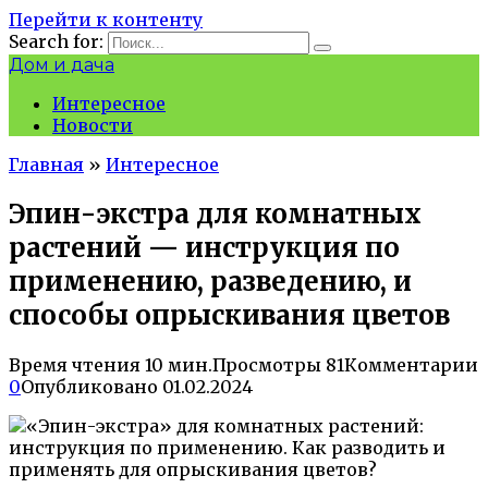
Перейти к контенту
Search for:
Дом и дача
Интересное
Новости
Главная
»
Интересное
Эпин-экстра для комнатных
растений — инструкция по
применению, разведению, и
способы опрыскивания цветов
Время чтения
10 мин.
Просмотры
81
Комментарии
0
Опубликовано
01.02.2024