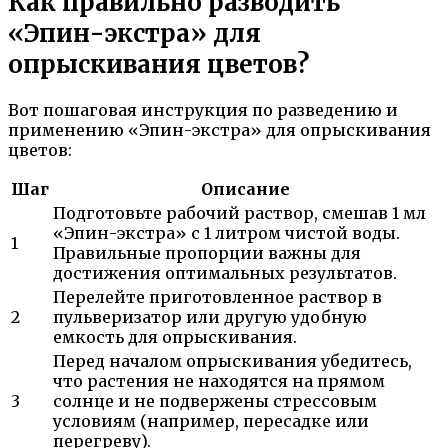
Как правильно разводить
«Эпин-экстра» для
опрыскивания цветов?
Вот пошаговая инструкция по разведению и
применению «Эпин-экстра» для опрыскивания
цветов:
Шаг
Описание
Подготовьте рабочий раствор, смешав 1 мл
«Эпин-экстра» с 1 литром чистой воды.
1
Правильные пропорции важны для
достижения оптимальных результатов.
Перелейте приготовленное раствор в
2
пульверизатор или другую удобную
емкость для опрыскивания.
Перед началом опрыскивания убедитесь,
что растения не находятся на прямом
3
солнце и не подвержены стрессовым
условиям (например, пересадке или
перегреву).