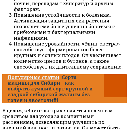
почвы, перепадам температур и другим
факторам.
Повышение устойчивости к болезням.
Активизация защитных сил растения
позволяет ему более успешно бороться с
грибковыми и бактериальными
инфекциями.
Повышение урожайности. «Эпин-экстра»
способствует формированию более
крупных и сочных плодов. Он увеличивает
количество цветов и бутонов, а также
способствует их длительному сохранению.
Популярные статьи
Сорта
малины для Сибири - как
выбрать лучший сорт крупной и
сладкой сибирской малины без
точек и двоеточий!
В целом, «Эпин-экстра» является полезным
средством для ухода за комнатными
растениями, позволяющим улучшить их
внешний вид, рост и развитие. Он может быть