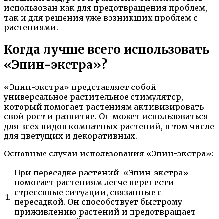
использован как для предотвращения проблем,
так и для решения уже возникших проблем с
растениями.
Когда лучше всего использовать
«Эпин-экстра»?
«Эпин-экстра» представляет собой
универсальное растительное стимулятор,
который помогает растениям активизировать
свой рост и развитие. Он может использоваться
для всех видов комнатных растений, в том числе
для цветущих и декоративных.
Основные случаи использования «Эпин-экстра»:
При пересадке растений. «Эпин-экстра»
помогает растениям легче перенести
стрессовые ситуации, связанные с
1.
пересадкой. Он способствует быстрому
приживлению растений и предотвращает