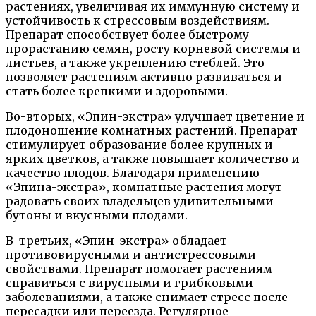
растениях, увеличивая их иммунную систему и
устойчивость к стрессовым воздействиям.
Препарат способствует более быстрому
прорастанию семян, росту корневой системы и
листьев, а также укреплению стеблей. Это
позволяет растениям активно развиваться и
стать более крепкими и здоровыми.
Во-вторых, «Эпин-экстра» улучшает цветение и
плодоношение комнатных растений. Препарат
стимулирует образование более крупных и
ярких цветков, а также повышает количество и
качество плодов. Благодаря применению
«Эпина-экстра», комнатные растения могут
радовать своих владельцев удивительными
бутоны и вкусными плодами.
В-третьих, «Эпин-экстра» обладает
противовирусными и антистрессовыми
свойствами. Препарат помогает растениям
справиться с вирусными и грибковыми
заболеваниями, а также снимает стресс после
пересадки или переезда. Регулярное