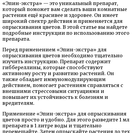
«Эпин-экстра» — это уникальный препарат,
который поможет вам сделать ваши комнатные
растения ещё красивее и здоровее. Он имеет
широкий спектр действия и применяется для
опрыскивания цветов. В этой статье вы найдете
подробные инструкции по использованию этого
препарата.
Перед применением «Эпин-экстра» для
опрыскивания цветов необходимо тщательно
изучить инструкцию. Препарат содержит
гиббереллины, которые способствуют
активному росту и развитию растений. Он
также обладает иммуномодулирующим
действием, помогает растениям справляться с
внешними стрессовыми ситуациями и
повышает их устойчивость к болезням и
вредителям.
Применение «Эпин-экстра» для опрыскивания
цветов просто и удобно. Для этого разведите 1 мл
препарата в 1 литре воды и тщательно
перемешайте. Затем опрыскайте растения до тех