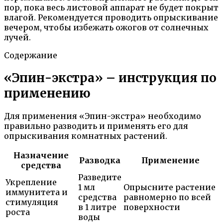
пор, пока весь листовой аппарат не будет покрыт
влагой. Рекомендуется проводить опрыскивание
вечером, чтобы избежать ожогов от солнечных
лучей.
Содержание
«Эпин-экстра» – инструкция по
применению
Для применения «Эпин-экстра» необходимо
правильно разводить и применять его для
опрыскивания комнатных растений.
Назначение
Разводка
Применение
средства
Разведите
Укрепление
1 мл
Опрысните растение
иммунитета и
средства
равномерно по всей
стимуляция
в 1 литре
поверхности
роста
воды