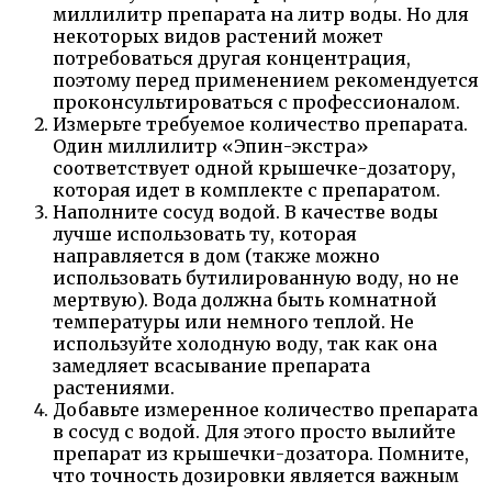
миллилитр препарата на литр воды. Но для
некоторых видов растений может
потребоваться другая концентрация,
поэтому перед применением рекомендуется
проконсультироваться с профессионалом.
Измерьте требуемое количество препарата.
Один миллилитр «Эпин-экстра»
соответствует одной крышечке-дозатору,
которая идет в комплекте с препаратом.
Наполните сосуд водой. В качестве воды
лучше использовать ту, которая
направляется в дом (также можно
использовать бутилированную воду, но не
мертвую). Вода должна быть комнатной
температуры или немного теплой. Не
используйте холодную воду, так как она
замедляет всасывание препарата
растениями.
Добавьте измеренное количество препарата
в сосуд с водой. Для этого просто вылийте
препарат из крышечки-дозатора. Помните,
что точность дозировки является важным