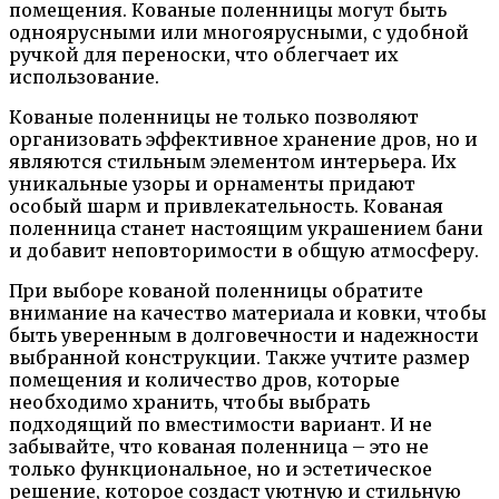
помещения. Кованые поленницы могут быть
одноярусными или многоярусными, с удобной
ручкой для переноски, что облегчает их
использование.
Кованые поленницы не только позволяют
организовать эффективное хранение дров, но и
являются стильным элементом интерьера. Их
уникальные узоры и орнаменты придают
особый шарм и привлекательность. Кованая
поленница станет настоящим украшением бани
и добавит неповторимости в общую атмосферу.
При выборе кованой поленницы обратите
внимание на качество материала и ковки, чтобы
быть уверенным в долговечности и надежности
выбранной конструкции. Также учтите размер
помещения и количество дров, которые
необходимо хранить, чтобы выбрать
подходящий по вместимости вариант. И не
забывайте, что кованая поленница – это не
только функциональное, но и эстетическое
решение, которое создаст уютную и стильную