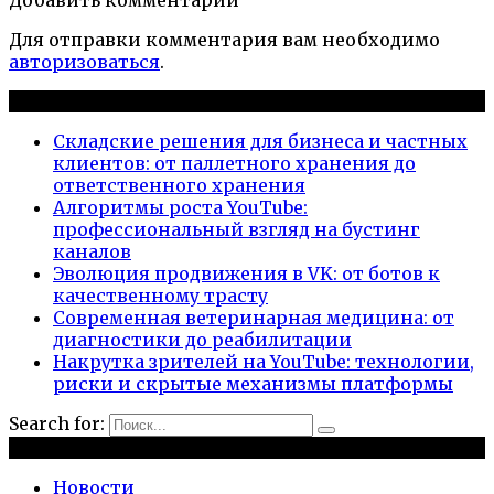
Для отправки комментария вам необходимо
авторизоваться
.
Новые публикации
Складские решения для бизнеса и частных
клиентов: от паллетного хранения до
ответственного хранения
Алгоритмы роста YouTube:
профессиональный взгляд на бустинг
каналов
Эволюция продвижения в VK: от ботов к
качественному трасту
Современная ветеринарная медицина: от
диагностики до реабилитации
Накрутка зрителей на YouTube: технологии,
риски и скрытые механизмы платформы
Search for:
Рубрики
Новости