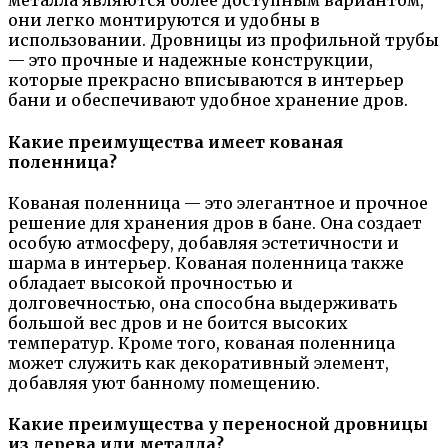
металла являются более доступным вариантом,
они легко монтируются и удобны в
использовании. Дровницы из профильной трубы
— это прочные и надежные конструкции,
которые прекрасно вписываются в интерьер
бани и обеспечивают удобное хранение дров.
Какие преимущества имеет кованая
поленница?
Кованая поленница — это элегантное и прочное
решение для хранения дров в бане. Она создает
особую атмосферу, добавляя эстетичности и
шарма в интерьер. Кованая поленница также
обладает высокой прочностью и
долговечностью, она способна выдерживать
большой вес дров и не боится высоких
температур. Кроме того, кованая поленница
может служить как декоративный элемент,
добавляя уют банному помещению.
Какие преимущества у переносной дровницы
из дерева или металла?