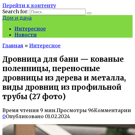
Перейти к контенту
Search for:
Дом и дача
Интересное
Новости
Главная
»
Интересное
Дровница для бани — кованые
поленницы, переносные
дровницы из дерева и металла,
виды дровниц из профильной
трубы (27 фото)
Время чтения
9 мин.
Просмотры
96
Комментарии
0
Опубликовано
01.02.2024