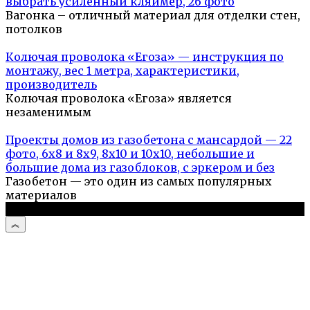
выбрать усиленный кляймер, 26 фото
Вагонка – отличный материал для отделки стен,
потолков
Колючая проволока «Егоза» — инструкция по
монтажу, вес 1 метра, характеристики,
производитель
Колючая проволока «Егоза» является
незаменимым
Проекты домов из газобетона с мансардой — 22
фото, 6х8 и 8х9, 8х10 и 10х10, небольшие и
большие дома из газоблоков, с эркером и без
Газобетон — это один из самых популярных
материалов
© 2026 Дом и дача