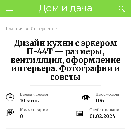
Перейти
Дом и дача
к
контенту
Главная
»
Интересное
Дизайн кухни с эркером
П-44Т — размеры,
вентиляция, оформление
интерьера. Фотографии и
советы
Время чтения
Просмотры
10 мин.
106
Комментарии
Опубликовано
0
01.02.2024