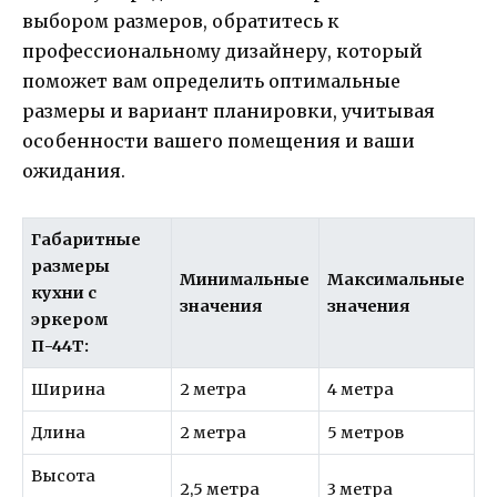
выбором размеров, обратитесь к
профессиональному дизайнеру, который
поможет вам определить оптимальные
размеры и вариант планировки, учитывая
особенности вашего помещения и ваши
ожидания.
Габаритные
размеры
Минимальные
Максимальные
кухни с
значения
значения
эркером
П-44Т:
Ширина
2 метра
4 метра
Длина
2 метра
5 метров
Высота
2,5 метра
3 метра