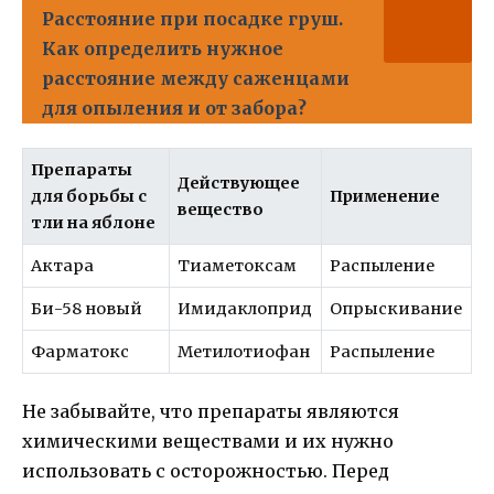
Расстояние при посадке груш.
Как определить нужное
расстояние между саженцами
для опыления и от забора?
Препараты
Действующее
для борьбы с
Применение
вещество
тли на яблоне
Актара
Тиаметоксам
Распыление
Би-58 новый
Имидаклоприд
Опрыскивание
Фарматокс
Метилотиофан
Распыление
Не забывайте, что препараты являются
химическими веществами и их нужно
использовать с осторожностью. Перед