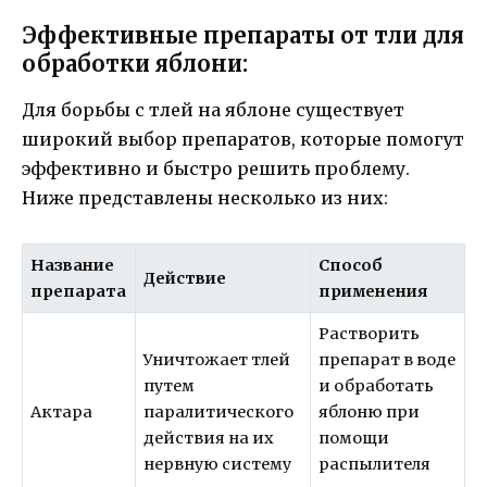
Эффективные препараты от тли для
обработки яблони:
Для борьбы с тлей на яблоне существует
широкий выбор препаратов, которые помогут
эффективно и быстро решить проблему.
Ниже представлены несколько из них:
Название
Способ
Действие
препарата
применения
Растворить
Уничтожает тлей
препарат в воде
путем
и обработать
Актара
паралитического
яблоню при
действия на их
помощи
нервную систему
распылителя