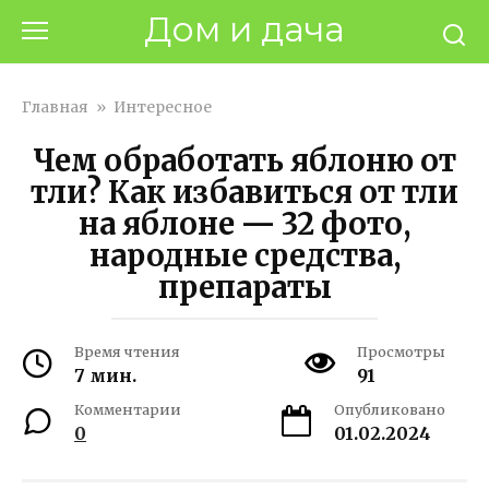
Перейти
Дом и дача
к
контенту
Главная
»
Интересное
Чем обработать яблоню от
тли? Как избавиться от тли
на яблоне — 32 фото,
народные средства,
препараты
Время чтения
Просмотры
7 мин.
91
Комментарии
Опубликовано
0
01.02.2024