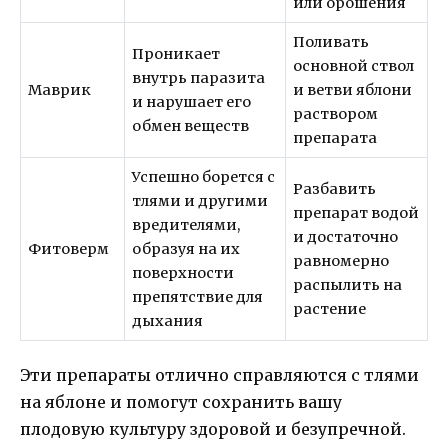
или орошения
Поливать
Проникает
основной ствол
внутрь паразита
Маврик
и ветви яблони
и нарушает его
раствором
обмен веществ
препарата
Успешно борется с
Разбавить
тлями и другими
препарат водой
вредителями,
и достаточно
Фитоверм
образуя на их
равномерно
поверхности
распылить на
препятствие для
растение
дыхания
Эти препараты отлично справляются с тлями
на яблоне и помогут сохранить вашу
плодовую культуру здоровой и безупречной.