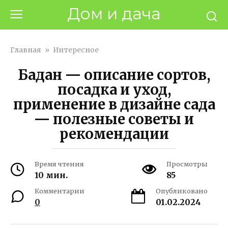
Перейти
Дом и дача
к
контенту
Главная
»
Интересное
Бадан — описание сортов,
посадка и уход,
применение в дизайне сада
— полезные советы и
рекомендации
Время чтения
Просмотры
10 мин.
85
Комментарии
Опубликовано
0
01.02.2024