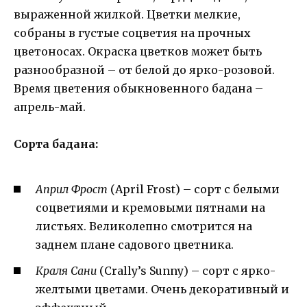
выраженной жилкой. Цветки мелкие,
собраны в густые соцветия на прочных
цветоносах. Окраска цветков может быть
разнообразной – от белой до ярко-розовой.
Время цветения обыкновенного бадана –
апрель-май.
Сорта бадана:
Април Фрост
(April Frost) – сорт с белыми
соцветиями и кремовыми пятнами на
листьях. Великолепно смотрится на
заднем плане садового цветника.
Краля Сани
(Crally’s Sunny) – сорт с ярко-
желтыми цветами. Очень декоративный и