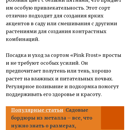
розовый цвет с белыми пятнами, что придает
им особую привлекательность. Этот сорт
отлично подходит для создания ярких
акцентов в саду или смешивания с другими
растениями для создания контрастных
комбинаций.
Посадка и уход за сортом «Pink Frost» просты
и не требуют особых усилий. Он
предпочитает полутень или тень, хорошо
растет на влажных и питательных почвах.
Регулярное поливание и подкормка помогут
поддерживать его здоровье и красоту.
Популярные статьи
Садовые
бордюры из металла – все, что
нужно знать о размерах,