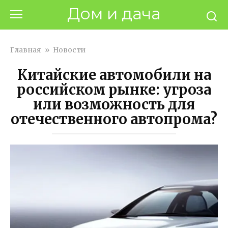
Перейти
Дом и дача
к
контенту
Главная
»
Новости
Китайские автомобили на
российском рынке: угроза
или возможность для
отечественного автопрома?